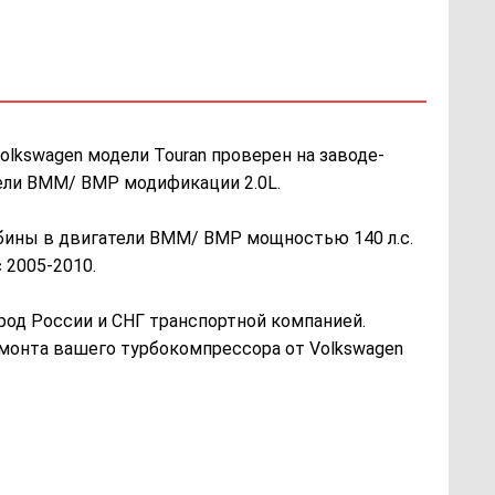
olkswagen модели Touran проверен на заводе-
дели BMM/ BMP модификации 2.0L.
рбины в двигатели BMM/ BMP мощностью 140 л.с.
 2005-2010.
од России и СНГ транспортной компанией.
ремонта вашего турбокомпрессора от Volkswagen