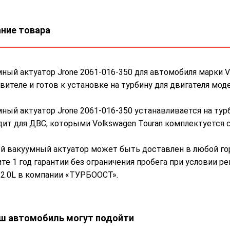
ние товара
ный актуатор Jrone 2061-016-350 для автомобиля марки V
вителе и готов к установке на турбину для двигателя мо
ный актуатор Jrone 2061-016-350 устанавливается на ту
ит для ДВС, которыми Volkswagen Touran комплектуется с
й вакуумный актуатор может быть доставлен в любой гор
те 1 год гарантии без ограничения пробега при условии 
 2.0L в компании «ТУРБООСТ».
ш автомобиль могут подойти