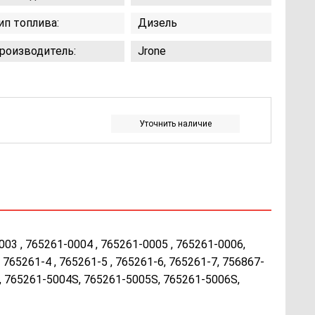
ип топлива:
Дизель
роизводитель:
Jrone
Уточнить наличие
003 , 765261-0004 , 765261-0005 , 765261-0006,
, 765261-4 , 765261-5 , 765261-6, 765261-7, 756867-
, 765261-5004S, 765261-5005S, 765261-5006S,