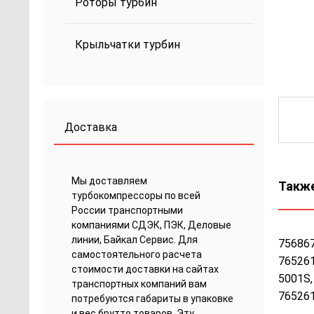
Роторы турбин
Крыльчатки турбин
Доставка
Мы доставляем
Также
турбокомпрессоры по всей
России транспортными
компаниями СДЭК, ПЭК, Деловые
линии, Байкал Сервис. Для
756867
самостоятельного расчета
765261
стоимости доставки на сайтах
5001S,
транспортных компаний вам
765261
потребуются габариты в упаковке
и вес брутто товаров. Эту