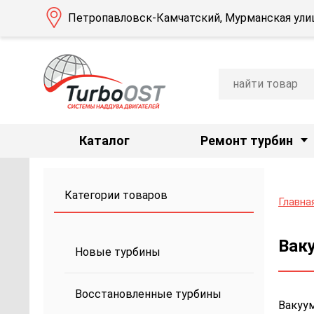
Петропавловск-Камчатский, Мурманская улиц
Каталог
Ремонт турбин
Категории товаров
Главна
Ваку
Новые турбины
Восстановленные турбины
Вакуум