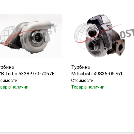
урбина
Турбина
VB Turbo 5328-970-7067ET
Mitsubishi 49S35-05761
оимость:
Стоимость:
вар в наличии
Товар в наличии