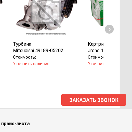
Турбина
Картридж
Mitsubishi 49189-05202
Jrone 1000-050-104
Стоимость:
Стоимость:
Уточнить наличие
Уточнить наличие
ЗАКАЗАТЬ ЗВОНОК
 прайс-листа