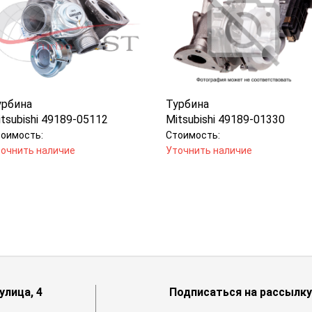
урбина
Турбина
tsubishi 49189-05112
Mitsubishi 49189-01330
оимость:
Стоимость:
очнить наличие
Уточнить наличие
лица, 4
Подписаться на рассылку