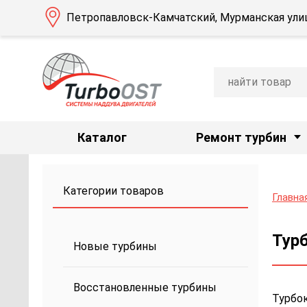
Петропавловск-Камчатский, Мурманская улиц
Каталог
Ремонт турбин
Категории товаров
Главна
Турб
Новые турбины
Восстановленные турбины
Турбок