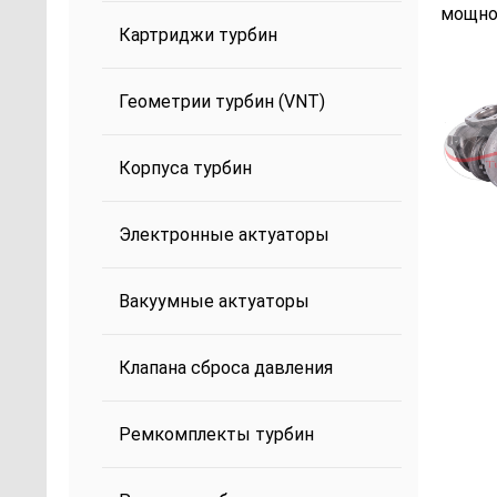
мощнос
Картриджи турбин
Геометрии турбин (VNT)
Корпуса турбин
Электронные актуаторы
Вакуумные актуаторы
Клапана сброса давления
Ремкомплекты турбин