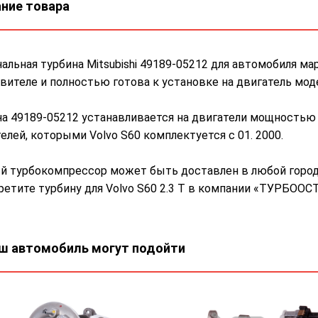
ние товара
альная турбина Mitsubishi 49189-05212 для автомобиля ма
вителе и полностью готова к установке на двигатель мод
а 49189-05212 устанавливается на двигатели мощностью 
елей, которыми Volvo S60 комплектуется с 01. 2000.
й турбокомпрессор может быть доставлен в любой город 
етите турбину для Volvo S60 2.3 T в компании «ТУРБООСТ» 
ш автомобиль могут подойти