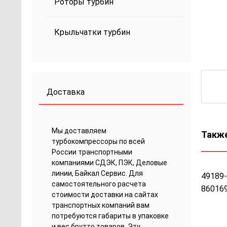
Роторы турбин
Крыльчатки турбин
Доставка
Мы доставляем
Также
турбокомпрессоры по всей
России транспортными
компаниями СДЭК, ПЭК, Деловые
линии, Байкал Сервис. Для
49189-
самостоятельного расчета
860169
стоимости доставки на сайтах
транспортных компаний вам
потребуются габариты в упаковке
и вес брутто товаров. Эту