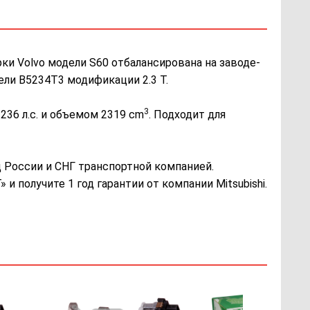
рки Volvo модели S60 отбалансирована на заводе-
ели B5234T3 модификации 2.3 T.
3
236 л.с. и объемом 2319 cm
. Подходит для
России и СНГ транспортной компанией.
и получите 1 год гарантии от компании Mitsubishi.