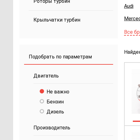
Роторы турбин
Audi
Merce
Крыльчатки турбин
Все б
Найде
Подобрать по параметрам
Двигатель
Не важно
Бензин
Дизель
Производитель