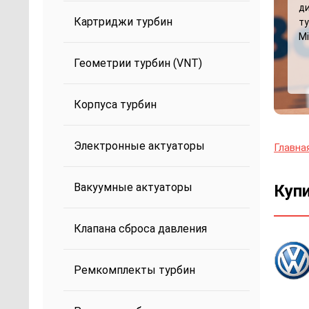
д
Картриджи турбин
ту
Mi
Геометрии турбин (VNT)
Корпуса турбин
Электронные актуаторы
Главна
Вакуумные актуаторы
Куп
Клапана сброса давления
Ремкомплекты турбин