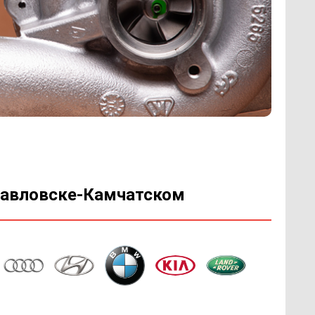
опавловске-Камчатском