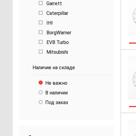
Garrett
Caterpillar
IHI
BorgWarner
EVB Turbo
Mitsubishi
Наличие на складе
Не важно
В наличии
Под заказ