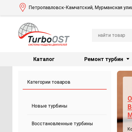
Петропавловск-Камчатский, Мурманская улиц
Каталог
Ремонт турбин
Категории товаров
О
Новые турбины
B
M
Восстановленные турбины
К