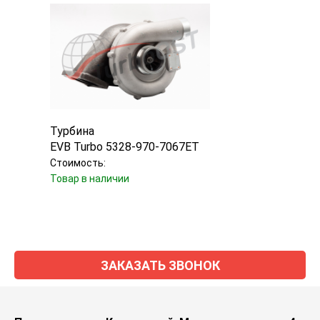
Турбина
Турб
EVB Turbo 5328-970-7067ET
Mitsu
Стоимость:
Стоим
Товар в наличии
Товар
ЗАКАЗАТЬ ЗВОНОК