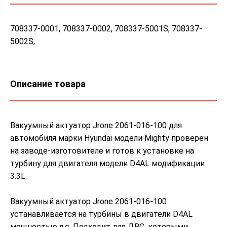
708337-0001, 708337-0002, 708337-5001S, 708337-
5002S,
Описание товара
Вакуумный актуатор Jrone 2061-016-100 для
автомобиля марки Hyundai модели Mighty проверен
на заводе-изготовителе и готов к установке на
турбину для двигателя модели D4AL модификации
3.3L.
Вакуумный актуатор Jrone 2061-016-100
устанавливается на турбины в двигатели D4AL
мощностью л.с. Подходит для ДВС, которыми