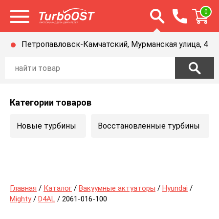
Открыть строку п
0
Открыть меню
Петропавловск-Камчатский, Мурманская улица, 4
Категории товаров
Новые турбины
Восстановленные турбины
Главная
/
Каталог
/
Вакуумные актуаторы
/
Hyundai
/
Mighty
/
D4AL
/ 2061-016-100