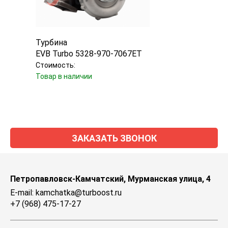
Турбина
Турб
EVB Turbo 5328-970-7067ET
Mitsu
Стоимость:
Стоим
Товар в наличии
Товар
ЗАКАЗАТЬ ЗВОНОК
Петропавловск-Камчатский, Мурманская улица, 4
E-mail: kamchatka@turboost.ru
+7 (968) 475-17-27