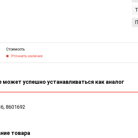
Т
П
Стоимость
Уточнить наличие
 может успешно устанавливаться как аналог
6, 8601692
ние товара