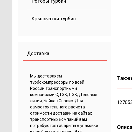
Роторы турбин
Крыльчатки турбин
Доставка
Мы доставляем
Также
турбокомпрессоры по всей
России транспортными
компаниями СДЭК, ПЭК, Деловые
линии, Байкал Сервис. Для
127053
самостоятельного расчета
стоимости доставки на сайтах
транспортных компаний вам
потребуются габариты в упаковке
Описа
и вес брутто товаров. Эту