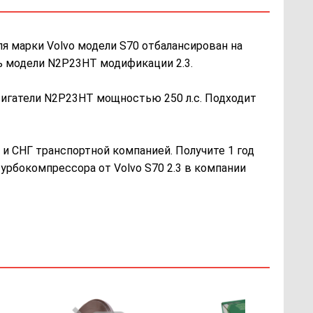
я марки Volvo модели S70 отбалансирован на
ль модели N2P23HT модификации 2.3.
вигатели N2P23HT мощностью 250 л.с. Подходит
и СНГ транспортной компанией. Получите 1 год
турбокомпрессора от Volvo S70 2.3 в компании