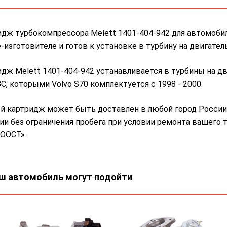
дж турбокомпрессора Melett 1401-404-942 для автомобил
-изготовителе и готов к установке в турбину на двигате
дж Melett 1401-404-942 устанавливается в турбины на д
С, которыми Volvo S70 комплектуется с 1998 - 2000.
 картридж может быть доставлен в любой город России 
ии без ограничения пробега при условии ремонта вашего 
ООСТ».
ш автомобиль могут подойти