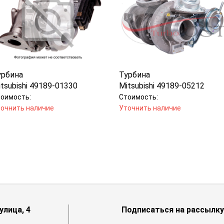
урбина
Турбина
tsubishi 49189-01330
Mitsubishi 49189-05212
оимость:
Стоимость:
очнить наличие
Уточнить наличие
лица, 4
Подписаться на рассылку