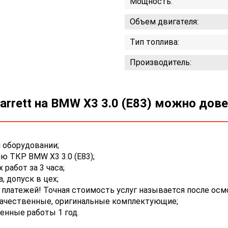
Мощность:
Объем двигателя:
Тип топлива:
Производитель:
rrett на BMW X3 3.0 (E83) можно дов
 оборудовании;
 ТКР BMW X3 3.0 (E83);
работ за 3 часа;
 допуск в цех;
платежей! Точная стоимость услуг называется после осм
качественные, оригинальные комплектующие;
енные работы 1 год.