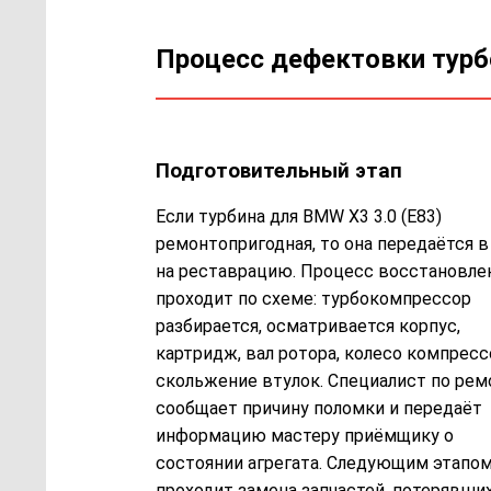
Процесс дефектовки тур
Подготовительный этап
Если турбина для BMW X3 3.0 (E83)
ремонтопригодная, то она передаётся в
на реставрацию. Процесс восстановле
проходит по схеме: турбокомпрессор
разбирается, осматривается корпус,
картридж, вал ротора, колесо компресс
скольжение втулок. Специалист по рем
сообщает причину поломки и передаёт
информацию мастеру приёмщику о
состоянии агрегата. Следующим этапо
проходит замена запчастей, потерявши