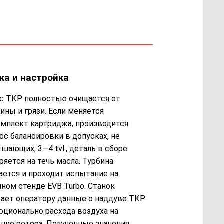
ка и настройка
с ТКР полностью очищается от
ины и грязи. Если меняется
мплект картриджа, производится
сс балансировки в допусках, не
шающих, 3—4 tvl., деталь в сборе
ряется на течь масла. Турбина
ается и проходит испытание на
нном стенде EVB Turbo. Станок
ает оператору данные о наддуве ТКР
рционально расхода воздуха на
ние ротора. Полученные значения