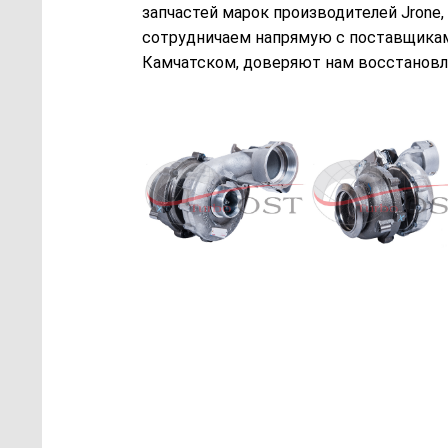
запчастей марок производителей Jrone,
сотрудничаем напрямую с поставщикам
Камчатском, доверяют нам восстановле