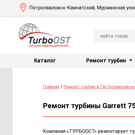
Петропавловск-Камчатский, Мурманская улиц
Каталог
Ремонт турбин
Главная
/
Ремонт турбин в Петропавловск
Ремонт турбины Garrett 7
Компания «ТУРБООСТ» ремонтирует турб