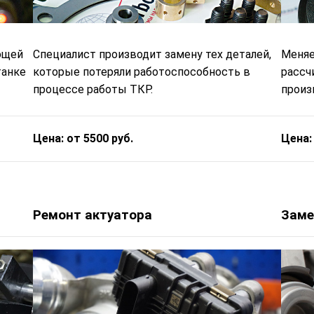
ющей
Специалист производит замену тех деталей,
Меняе
танке
которые потеряли работоспособность в
рассч
процессе работы ТКР.
произв
Цена: от 5500 руб.
Цена:
Ремонт актуатора
Заме