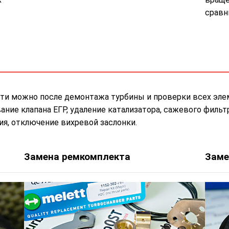
сравн
ти можно после демонтажа турбины и проверки всех эле
ие клапана ЕГР, удаление катализатора, сажевого фильтр
я, отключение вихревой заслонки.
Замена ремкомплекта
Заме