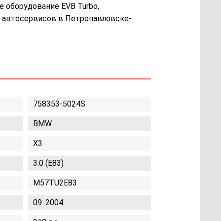
е оборудование EVB Turbo,
 автосервисов в Петропавловске-
758353-5024S
BMW
X3
3.0 (E83)
M57TU2E83
09. 2004