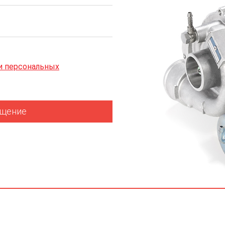
и персональных
бщение