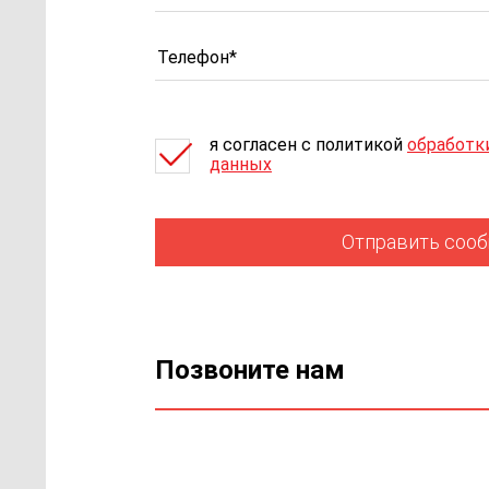
я согласен c политикой
обработк
данных
Отправить соо
Позвоните нам