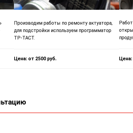
ь
Работ
Производим работы по ремонту актуатора,
е
откры
для подстройки используем программатор
проду
ТР-ТАСТ.
Цена:
Цена: от 2500 руб.
льтацию