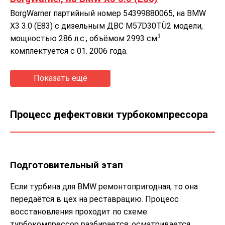
BorgWarner партийный номер 54399880065, на BMW
X3 3.0 (E83) с дизельным ДВС M57D30TÜ2 модели,
3
мощностью 286 л.с., объёмом 2993 см
комплектуется с 01. 2006 года.
Процесс дефектовки турбокомпрессора
Подготовительный этап
Если турбина для BMW ремонтопригодная, то она
передаётся в цех на реставрацию. Процесс
восстановления проходит по схеме:
турбокомпрессор разбирается, осматривается