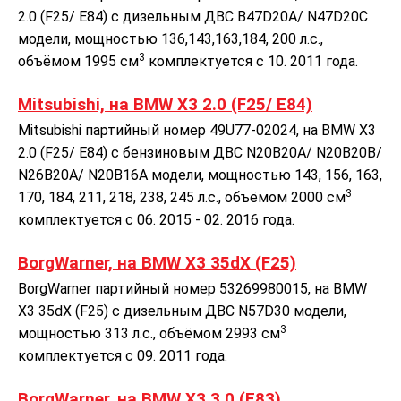
2.0 (F25/ E84) с дизельным ДВС B47D20A/ N47D20C
модели, мощностью 136,143,163,184, 200 л.с.,
3
объёмом 1995 см
комплектуется с 10. 2011 года.
Mitsubishi, на BMW X3 2.0 (F25/ E84)
Mitsubishi партийный номер 49U77-02024, на BMW X3
2.0 (F25/ E84) с бензиновым ДВС N20B20A/ N20B20B/
N26B20A/ N20B16A модели, мощностью 143, 156, 163,
3
170, 184, 211, 218, 238, 245 л.с., объёмом 2000 см
комплектуется с 06. 2015 - 02. 2016 года.
BorgWarner, на BMW X3 35dX (F25)
BorgWarner партийный номер 53269980015, на BMW
X3 35dX (F25) с дизельным ДВС N57D30 модели,
3
мощностью 313 л.с., объёмом 2993 см
комплектуется с 09. 2011 года.
BorgWarner, на BMW X3 3.0 (E83)