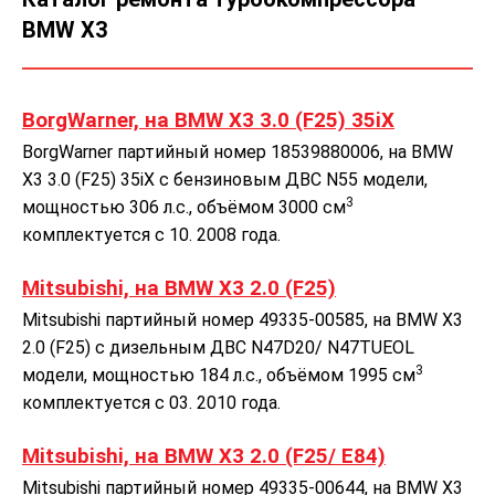
BMW X3
BorgWarner, на BMW X3 3.0 (F25) 35iX
BorgWarner партийный номер 18539880006, на BMW
X3 3.0 (F25) 35iX с бензиновым ДВС N55 модели,
3
мощностью 306 л.с., объёмом 3000 см
комплектуется с 10. 2008 года.
Mitsubishi, на BMW X3 2.0 (F25)
Mitsubishi партийный номер 49335-00585, на BMW X3
2.0 (F25) с дизельным ДВС N47D20/ N47TUEOL
3
модели, мощностью 184 л.с., объёмом 1995 см
комплектуется с 03. 2010 года.
Mitsubishi, на BMW X3 2.0 (F25/ E84)
Mitsubishi партийный номер 49335-00644, на BMW X3