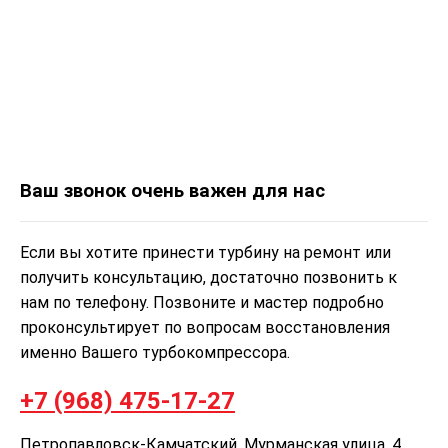
Ваш звонок очень важен для нас
Если вы хотите принести турбину на ремонт или
получить консультацию, достаточно позвонить к
нам по телефону. Позвоните и мастер подробно
проконсультирует по вопросам восстановления
именно Вашего турбокомпрессора.
+7 (968) 475-17-27
Петропавловск-Камчатский, Мурманская улица, 4