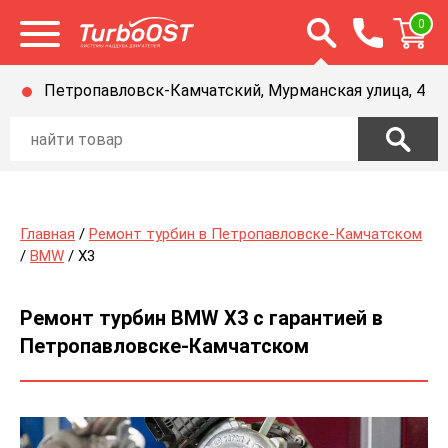
Открыть строку п
0
Открыть меню
Петропавловск-Камчатский, Мурманская улица, 4
Главная
/
Ремонт турбин в Петропавловске-Камчатском
/
BMW
/ X3
Ремонт турбин BMW X3 с гарантией в
Петропавловске-Камчатском