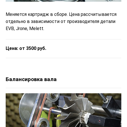
Меняется картридж в сборе. Цена рассчитывается
отдельно в зависимости от производителя детали
EVB, Jrone, Melett.
Цена: от 3500 руб.
Балансировка вала