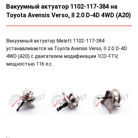
Вакуумный актуатор 1102-117-384 на
Toyota Avensis Verso, II 2.0 D-4D 4WD (A20)
Вакуумный актуатор Melett 1102-117-384
устанавливается на Toyota Avensis Verso, II 2.0 D-4D
4WD (A20) с двигателем модификации 1CD-FTV,
мощностью 116 л.с.