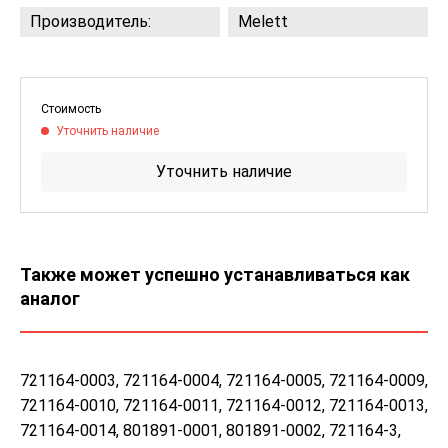
Производитель:
Melett
Стоимость
Уточнить наличие
Уточнить наличие
Также может успешно устанавливаться как
аналог
721164-0003, 721164-0004, 721164-0005, 721164-0009,
721164-0010, 721164-0011, 721164-0012, 721164-0013,
721164-0014, 801891-0001, 801891-0002, 721164-3,