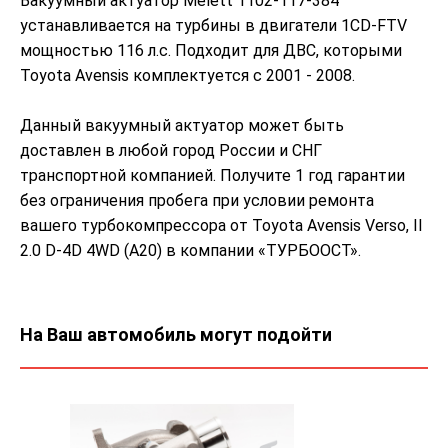
Вакуумный актуатор Melett 1102-117-384
устанавливается на турбины в двигатели 1CD-FTV
мощностью 116 л.с. Подходит для ДВС, которыми
Toyota Avensis комплектуется с 2001 - 2008.
Данный вакуумный актуатор может быть
доставлен в любой город России и СНГ
транспортной компанией. Получите 1 год гарантии
без ограничения пробега при условии ремонта
вашего турбокомпрессора от Toyota Avensis Verso, II
2.0 D-4D 4WD (A20) в компании «ТУРБООСТ».
На Ваш автомобиль могут подойти