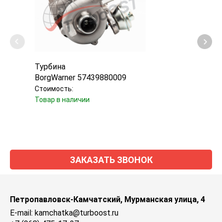
Турбина
Карт
BorgWarner 57439880009
EVB 
Стоимость:
Стоим
Товар в наличии
Товар
ЗАКАЗАТЬ ЗВОНОК
Петропавловск-Камчатский, Мурманская улица, 4
E-mail: kamchatka@turboost.ru