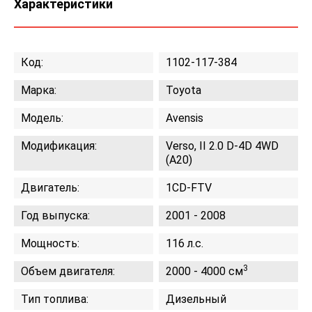
Характеристики
Код:
1102-117-384
Марка:
Toyota
Модель:
Avensis
Модификация:
Verso, II 2.0 D-4D 4WD
(A20)
Двигатель:
1CD-FTV
Год выпуска:
2001 - 2008
Мощность:
116 л.с.
3
Объем двигателя:
2000 - 4000 см
Тип топлива:
Дизельный