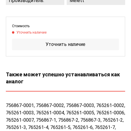
Производитель:
Melett
Стоимость
Уточнить наличие
Уточнить наличие
Также может успешно устанавливаться как
аналог
756867-0001, 756867-0002, 756867-0003, 765261-0002,
765261-0003, 765261-0004, 765261-0005, 765261-0006,
765261-0007, 756867-1, 756867-2, 756867-3, 765261-2,
765261-3, 765261-4, 765261-5, 765261-6, 765261-7,