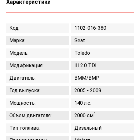
Характеристики
Код:
1102-016-380
Марка:
Seat
Модель:
Toledo
Модификация:
III 2.0 TDI
Двигатель:
BMM/BMP
Год выпуска:
2005 - 2009
Мощность:
140 л.с.
3
Объем двигателя:
2000 см
Тип топлива:
Дизельный