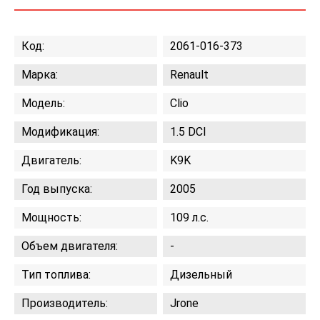
Код:
2061-016-373
Марка:
Renault
Модель:
Clio
Модификация:
1.5 DCI
Двигатель:
K9K
Год выпуска:
2005
Мощность:
109 л.с.
Объем двигателя:
-
Тип топлива:
Дизельный
Производитель:
Jrone