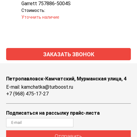
Garrett 757886-5004S
Garr
Стоимость:
Стоим
Уточнить наличие
Уточн
ЗАКАЗАТЬ ЗВОНОК
Петропавловск-Камчатский, Мурманская улица, 4
E-mail: kamchatka@turboost.ru
+7 (968) 475-17-27
Подписаться на рассылку прайс-листа
Отправить