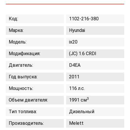
Код:
1102-216-380
Марка:
Hyundai
Модель:
ix20
Модификация:
(JC) 1.6 CRDI
Двигатель:
D4EA
Год выпуска:
2011
Мощность:
116 л.с.
3
Объем двигателя:
1991 см
Тип топлива:
Дизельный
Производитель:
Melett