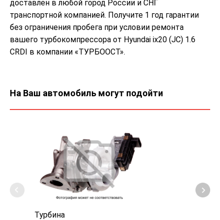
доставлен в любой город России и СНГ
транспортной компанией. Получите 1 год гарантии
без ограничения пробега при условии ремонта
вашего турбокомпрессора от Hyundai ix20 (JC) 1.6
CRDI в компании «ТУРБООСТ».
На Ваш автомобиль могут подойти
Турбина
Турб