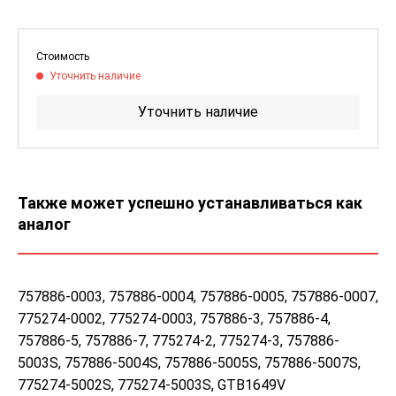
Стоимость
Уточнить наличие
Уточнить наличие
Также может успешно устанавливаться как
аналог
757886-0003, 757886-0004, 757886-0005, 757886-0007,
775274-0002, 775274-0003, 757886-3, 757886-4,
757886-5, 757886-7, 775274-2, 775274-3, 757886-
5003S, 757886-5004S, 757886-5005S, 757886-5007S,
775274-5002S, 775274-5003S, GTB1649V