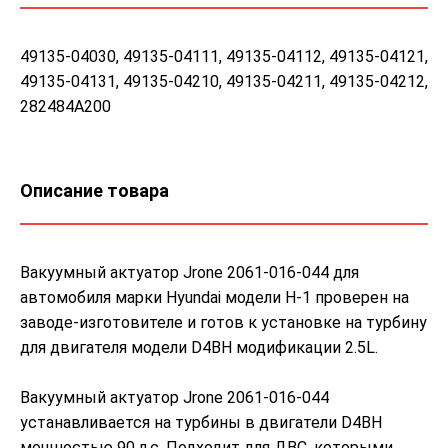
49135-04030, 49135-04111, 49135-04112, 49135-04121,
49135-04131, 49135-04210, 49135-04211, 49135-04212,
282484A200
Описание товара
Вакуумный актуатор Jrone 2061-016-044 для
автомобиля марки Hyundai модели H-1 проверен на
заводе-изготовителе и готов к установке на турбину
для двигателя модели D4BH модификации 2.5L.
Вакуумный актуатор Jrone 2061-016-044
устанавливается на турбины в двигатели D4BH
мощностью 90 л.с. Подходит для ДВС, которыми