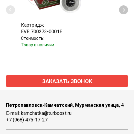
Картридж
Турб
EVB 700273-0001E
Mitsu
Стоимость:
Стоим
Товар в наличии
Уточн
ЗАКАЗАТЬ ЗВОНОК
Петропавловск-Камчатский, Мурманская улица, 4
E-mail: kamchatka@turboost.ru
+7 (968) 475-17-27