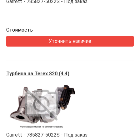
Garrett
785827-5022S
Под заказ
Стоимость
-
Уточнить наличие
Турбина на Terex 820 (4.4)
Garrett
785827-5022S
Под заказ