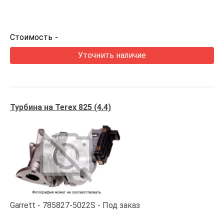
Стоимость
-
Уточнить наличие
Турбина на Terex 825 (4.4)
Garrett
785827-5022S
Под заказ