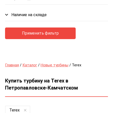
Наличие на складе
Применить фильтр
Главная
/
Каталог
/
Новые турбины
/ Terex
Купить турбину на Terex в
Петропавловске-Камчатском
Terex