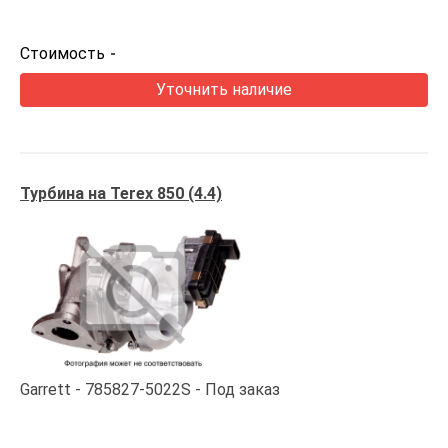
Стоимость
-
Уточнить наличие
Турбина на Terex 850 (4.4)
Garrett
785827-5022S
Под заказ