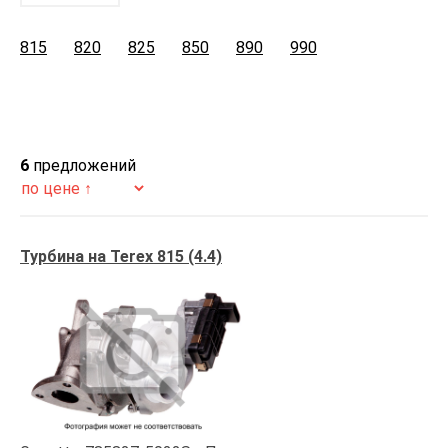
815
820
825
850
890
990
6
предложений
Турбина на Terex 815 (4.4)