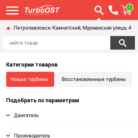
Открыть строку п
0
Открыть меню
Петропавловск-Камчатский, Мурманская улица, 4
Категории товаров
Новые турбины
Восстановленные турбины
Подобрать по параметрам
Двигатель
Производитель