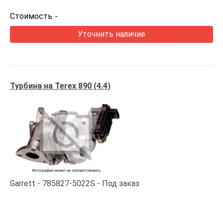
Стоимость
-
Уточнить наличие
Турбина на Terex 890 (4.4)
Garrett
785827-5022S
Под заказ