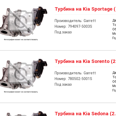
Турбина на Kia Sportage (
Производитель:
Garrett
Дв
То
Номер:
794097-5003S
О
Под заказ
М
Го
Турбина на Kia Sorento (2
Производитель:
Garrett
Дв
То
Номер:
780502-5001S
О
Под заказ
М
Го
Турбина на Kia Sedona (2.