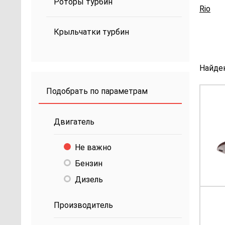
Роторы турбин
Rio
Крыльчатки турбин
Найде
Подобрать по параметрам
Двигатель
Не важно
Бензин
Дизель
Производитель