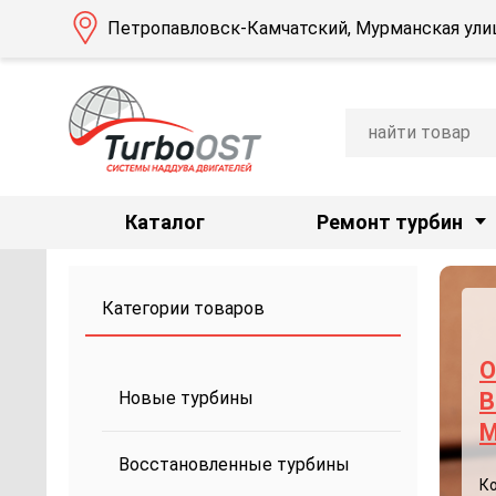
Петропавловск-Камчатский, Мурманская улиц
Каталог
Ремонт турбин
Категории товаров
О
Новые турбины
B
M
Восстановленные турбины
К