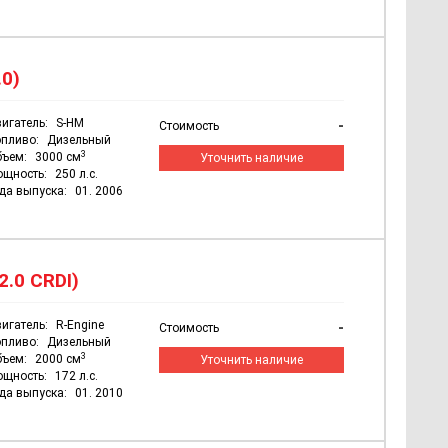
.0)
игатель:
S-HM
-
Стоимость
пливо:
Дизельный
3
бъем:
3000 см
Уточнить наличие
ощность:
250 л.с.
да выпуска:
01. 2006
2.0 CRDI)
игатель:
R-Engine
-
Стоимость
пливо:
Дизельный
3
бъем:
2000 см
Уточнить наличие
ощность:
172 л.с.
да выпуска:
01. 2010