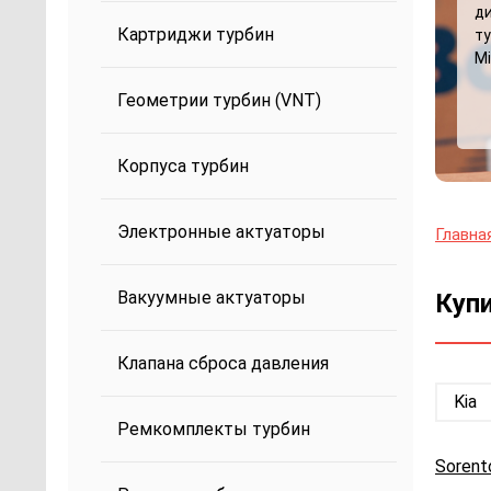
д
Картриджи турбин
ту
Mi
Геометрии турбин (VNT)
Корпуса турбин
Электронные актуаторы
Главна
Вакуумные актуаторы
Купи
Клапана сброса давления
Kia
Ремкомплекты турбин
Sorent