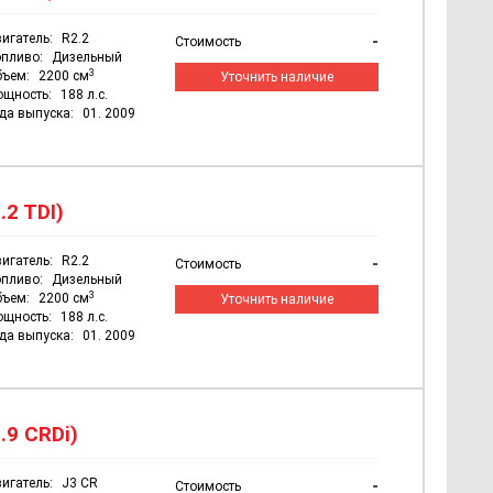
игатель:
R2.2
-
Стоимость
пливо:
Дизельный
3
бъем:
2200 см
Уточнить наличие
ощность:
188 л.с.
да выпуска:
01. 2009
.2 TDI)
игатель:
R2.2
-
Стоимость
пливо:
Дизельный
3
бъем:
2200 см
Уточнить наличие
ощность:
188 л.с.
да выпуска:
01. 2009
.9 CRDi)
игатель:
J3 CR
-
Стоимость