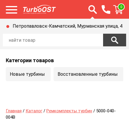
Открыть строку п
0
Открыть меню
Петропавловск-Камчатский, Мурманская улица, 4
Категории товаров
Новые турбины
Восстановленные турбины
Главная
/
Каталог
/
Ремкомплекты турбин
/ 5000-040-
004B