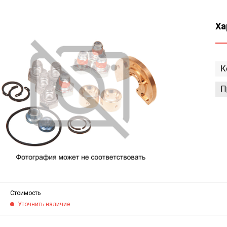
Ха
К
П
Стоимость
Уточнить наличие