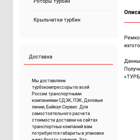
Роторы турбин
Описа
Крыльчатки турбин
Ремком
изгото
Доставка
Данны
Получи
«ТУРБ
Мы доставляем
турбокомпрессоры по всей
России транспортными
компаниями СДЭК, ПЭК, Деловые
линии, Байкал Сервис. Для
самостоятельного расчета
стоимости доставки на сайтах
транспортных компаний вам
потребуются габариты в упаковке
и вес брутто товаров. Эту