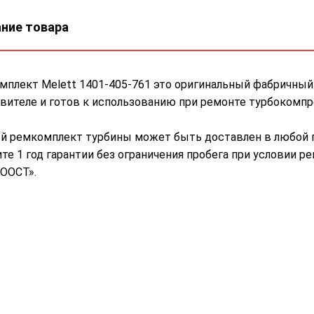
ние товара
плект Melett 1401-405-761 это оригинальный фабричный 
вителе и готов к использованию при ремонте турбокомпр
й ремкомплект турбины может быть доставлен в любой г
те 1 год гарантии без ограничения пробега при условии 
ООСТ».