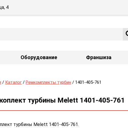
а, 4
Оборудование
Франшиза
я
/
Каталог
/
Ремкомплекты турбин
/ 1401-405-761
коплект турбины Melett 1401-405-761
лект турбины Melett 1401-405-761.