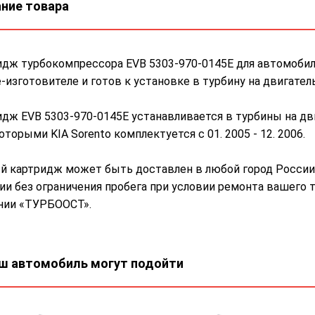
ние товара
дж турбокомпрессора EVB 5303-970-0145E для автомобиля
-изготовителе и готов к установке в турбину на двигател
дж EVB 5303-970-0145E устанавливается в турбины на дв
оторыми KIA Sorento комплектуется с 01. 2005 - 12. 2006.
 картридж может быть доставлен в любой город России 
ии без ограничения пробега при условии ремонта вашего т
нии «ТУРБООСТ».
ш автомобиль могут подойти