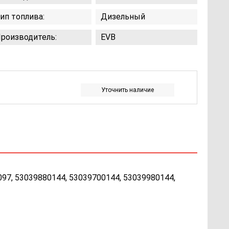
ип топлива:
Дизельный
роизводитель:
EVB
Уточнить наличие
97, 53039880144, 53039700144, 53039980144,