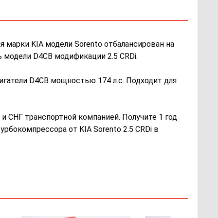
 марки KIA модели Sorento отбалансирован на
ь модели D4CB модификации 2.5 CRDi.
игатели D4CB мощностью 174 л.с. Подходит для
и СНГ транспортной компанией. Получите 1 год
урбокомпрессора от KIA Sorento 2.5 CRDi в