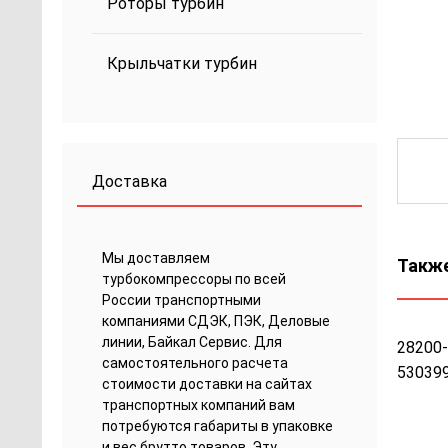
Роторы турбин
Крыльчатки турбин
Доставка
Мы доставляем
Также
турбокомпрессоры по всей
России транспортными
компаниями СДЭК, ПЭК, Деловые
линии, Байкал Сервис. Для
28200-
самостоятельного расчета
53039
стоимости доставки на сайтах
транспортных компаний вам
потребуются габариты в упаковке
и вес брутто товаров. Эту