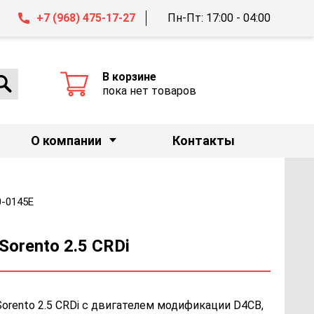
+7 (968) 475-17-27
Пн-Пт: 17:00 - 04:00
В корзине
пока нет товаров
О компании
Контакты
0-0145E
orento 2.5 CRDi
orento 2.5 CRDi с двигателем модификации D4CB,