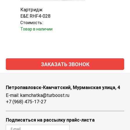
Картридж
Карт
E&E RHF4-028
Jron
Стоимость:
Стоим
Товар в наличии
Уточн
ЗАКАЗАТЬ ЗВОНОК
Петропавловск-Камчатский, Мурманская улица, 4
E-mail: kamchatka@turboost.ru
+7 (968) 475-17-27
Подписаться на рассылку прайс-листа