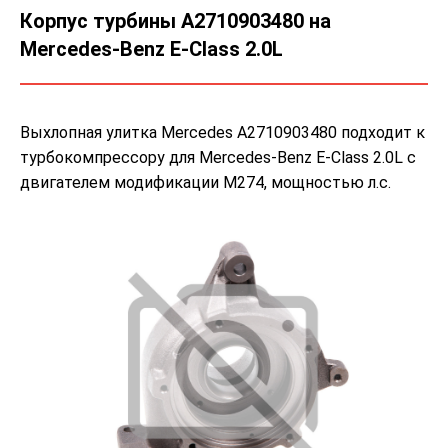
Корпус турбины A2710903480 на
Mercedes-Benz E-Class 2.0L
Выхлопная улитка Mercedes A2710903480 подходит к
турбокомпрессору для Mercedes-Benz E-Class 2.0L с
двигателем модификации M274, мощностью л.с.