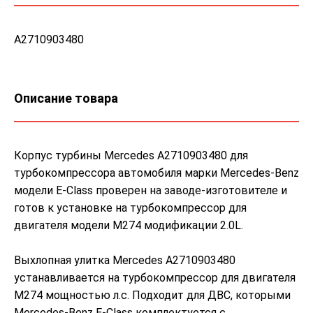
A2710903480
Описание товара
Корпус турбины Mercedes A2710903480 для
турбокомпрессора автомобиля марки Mercedes-Benz
модели E-Class проверен на заводе-изготовителе и
готов к установке на турбокомпрессор для
двигателя модели M274 модификации 2.0L.
Выхлопная улитка Mercedes A2710903480
устанавливается на турбокомпрессор для двигателя
M274 мощностью л.с. Подходит для ДВС, которыми
Mercedes-Benz E-Class комплектуется с .