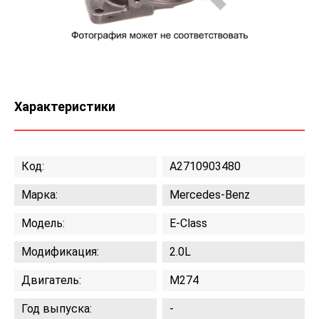
Характеристики
Код:
A2710903480
Марка:
Mercedes-Benz
Модель:
E-Class
Модификация:
2.0L
Двигатель:
M274
Год выпуска:
-