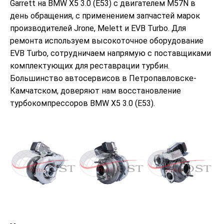
Garrett на BMW X5 3.0 (E53) с двигателем M57N в
день обращения, с применением запчастей марок
производителей Jrone, Melett и EVB Turbo. Для
ремонта используем высокоточное оборудование
EVB Turbo, сотрудничаем напрямую с поставщиками
комплектующих для реставрации турбин.
Большинство автосервисов в Петропавловске-
Камчатском, доверяют нам восстановление
турбокомпрессоров BMW X5 3.0 (E53).