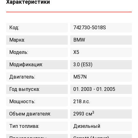
Характеристики
Код:
742730-5018S
Марка:
BMW
Модель:
X5
Модификация:
3.0 (E53)
Двигатель:
M57N
Год выпуска:
01. 2003 - 01. 2005
Мощность:
218 л.с.
3
Объем двигателя:
2993 см
Тип топлива:
Дизельный