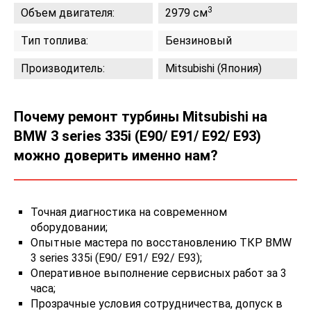
3
Объем двигателя:
2979 см
Тип топлива:
Бензиновый
Производитель:
Mitsubishi (Япония)
Почему ремонт турбины Mitsubishi на
BMW 3 series 335i (E90/ E91/ E92/ E93)
можно доверить именно нам?
Точная диагностика на современном
оборудовании;
Опытные мастера по восстановлению ТКР BMW
3 series 335i (E90/ E91/ E92/ E93);
Оперативное выполнение сервисных работ за 3
часа;
Прозрачные условия сотрудничества, допуск в