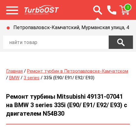
Открыть строку п
0
Открыть меню
Петропавловск-Камчатский, Мурманская улица, 4
Главная
/
Ремонт турбин в Петропавловске-Камчатском
/
BMW
/
3 series
/ 335i (E90/ E91/ E92/ E93)
Ремонт турбины Mitsubishi 49131-07041
на BMW 3 series 335i (E90/ E91/ E92/ E93) с
двигателем N54B30