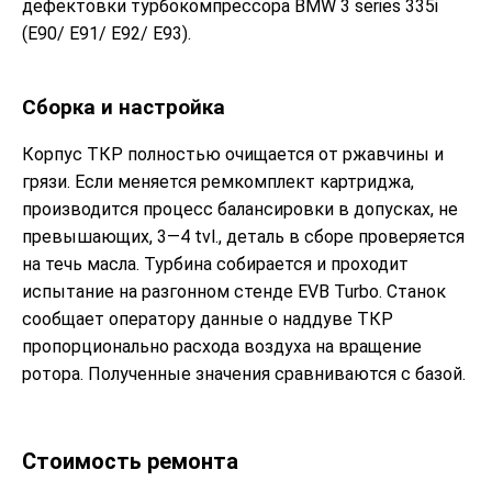
дефектовки турбокомпрессора BMW 3 series 335i
(E90/ E91/ E92/ E93).
Сборка и настройка
Корпус ТКР полностью очищается от ржавчины и
грязи. Если меняется ремкомплект картриджа,
производится процесс балансировки в допусках, не
превышающих, 3—4 tvl., деталь в сборе проверяется
на течь масла. Турбина собирается и проходит
испытание на разгонном стенде EVB Turbo. Станок
сообщает оператору данные о наддуве ТКР
пропорционально расхода воздуха на вращение
ротора. Полученные значения сравниваются с базой.
Стоимость ремонта