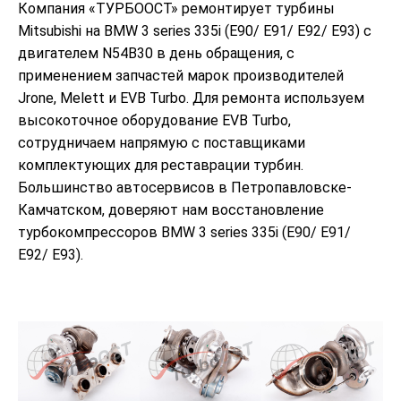
Компания «ТУРБООСТ» ремонтирует турбины
Mitsubishi на BMW 3 series 335i (E90/ E91/ E92/ E93) с
двигателем N54B30 в день обращения, с
применением запчастей марок производителей
Jrone, Melett и EVB Turbo. Для ремонта используем
высокоточное оборудование EVB Turbo,
сотрудничаем напрямую с поставщиками
комплектующих для реставрации турбин.
Большинство автосервисов в Петропавловске-
Камчатском, доверяют нам восстановление
турбокомпрессоров BMW 3 series 335i (E90/ E91/
E92/ E93).