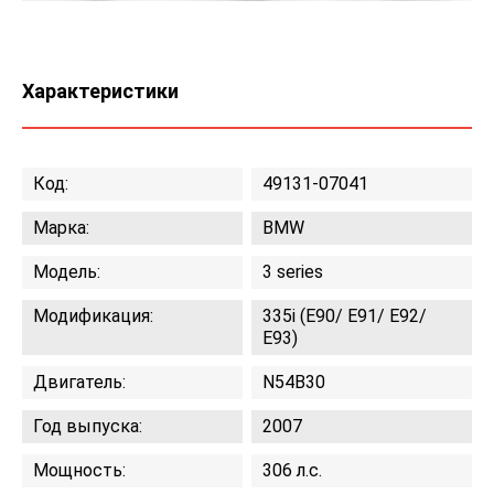
Характеристики
Код:
49131-07041
Марка:
BMW
Модель:
3 series
Модификация:
335i (E90/ E91/ E92/
E93)
Двигатель:
N54B30
Год выпуска:
2007
Мощность:
306 л.с.