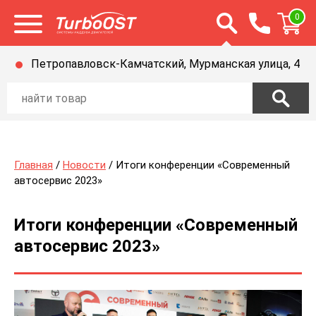
Открыть строку п
0
Открыть меню
Петропавловск-Камчатский, Мурманская улица, 4
Главная
/
Новости
/ Итоги конференции «Современный
автосервис 2023»
Итоги конференции «Современный
автосервис 2023»